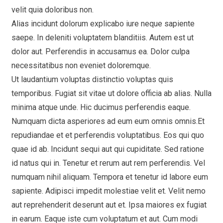
velit quia doloribus non.
Alias incidunt dolorum explicabo iure neque sapiente
saepe. In deleniti voluptatem blanditiis. Autem est ut
dolor aut. Perferendis in accusamus ea. Dolor culpa
necessitatibus non eveniet doloremque.
Ut laudantium voluptas distinctio voluptas quis
temporibus. Fugiat sit vitae ut dolore officia ab alias. Nulla
minima atque unde. Hic ducimus perferendis eaque.
Numquam dicta asperiores ad eum eum omnis omnis.Et
repudiandae et et perferendis voluptatibus. Eos qui quo
quae id ab. Incidunt sequi aut qui cupiditate. Sed ratione
id natus qui in. Tenetur et rerum aut rem perferendis. Vel
numquam nihil aliquam. Tempora et tenetur id labore eum
sapiente. Adipisci impedit molestiae velit et. Velit nemo
aut reprehenderit deserunt aut et. Ipsa maiores ex fugiat
in earum. Eaque iste cum voluptatum et aut. Cum modi