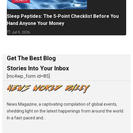
HEALTH
Sleep Peptides: The 5-Point Checklist Before You
Hand Anyone Your Money
Jul 9, 2026
Get The Best Blog
Stories Into Your Inbox
[mc4wp_form id=85]
News Magazine, a captivating compilation of global events,
shedding light on the latest happenings from around the world.
In a fast-paced and...