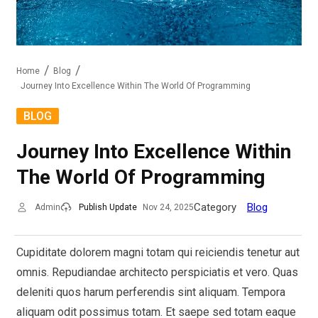
Home
Blog
Journey Into Excellence Within The World Of Programming
BLOG
Journey Into Excellence Within
The World Of Programming
Category
Blog
Admin
Publish Update
Nov 24, 2025
Cupiditate dolorem magni totam qui reiciendis tenetur aut
omnis. Repudiandae architecto perspiciatis et vero. Quas
deleniti quos harum perferendis sint aliquam. Tempora
aliquam odit possimus totam. Et saepe sed totam eaque